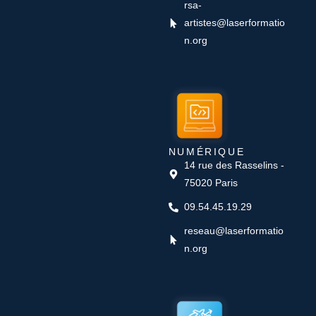
rsa-
artistes@laserformatio
n.org
NUMÉRIQUE
14 rue des Rasselins -
75020 Paris
09.54.45.19.29
reseau@laserformatio
n.org