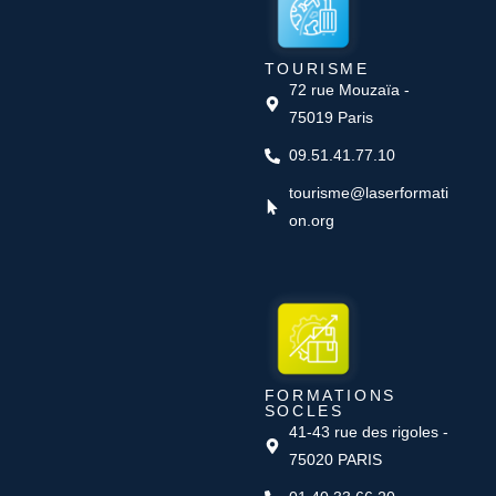
TOURISME
72 rue Mouzaïa -
75019 Paris
09.51.41.77.10
tourisme@laserformati
on.org
FORMATIONS
SOCLES
41-43 rue des rigoles -
75020 PARIS