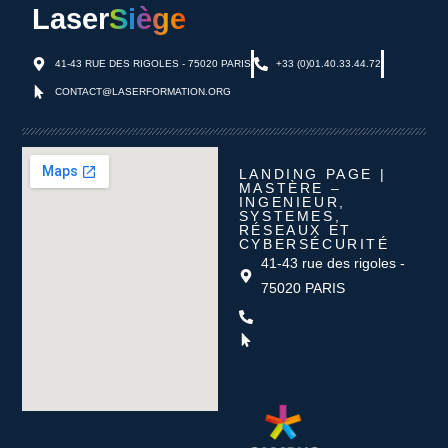
Laser
Siège
41-43 RUE DES RIGOLES - 75020 PARIS
+33 (0)01.40.33.44.72
CONTACT@LASERFORMATION.ORG
LANDING PAGE |
MASTÈRE –
INGENIEUR,
SYSTEMES,
RÉSEAUX ET
CYBERSÉCURITÉ
41-43 rue des rigoles -
75020 PARIS