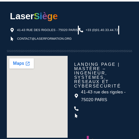
Laser
Siège
41-43 RUE DES RIGOLES - 75020 PARIS
+33 (0)01.40.33.44.72
CONTACT@LASERFORMATION.ORG
LANDING PAGE |
MASTÈRE –
INGENIEUR,
SYSTEMES,
RÉSEAUX ET
CYBERSÉCURITÉ
41-43 rue des rigoles -
75020 PARIS