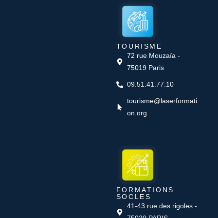
TOURISME
72 rue Mouzaïa -
75019 Paris
09.51.41.77.10
tourisme@laserformati
on.org
FORMATIONS
SOCLES
41-43 rue des rigoles -