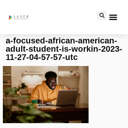
a-focused-african-american-
adult-student-is-workin-2023-
11-27-04-57-57-utc