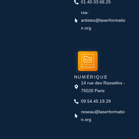
01.40.33.66.25
rsa-
artistes@laserformatio
n.org
NUMÉRIQUE
14 rue des Rasselins -
75020 Paris
09.54.45.19.29
reseau@laserformatio
n.org