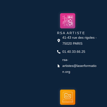
RSA ARTISTE
41-43 rue des rigoles -
75020 PARIS
01.40.33.66.25
rsa-
artistes@laserformatio
n.org