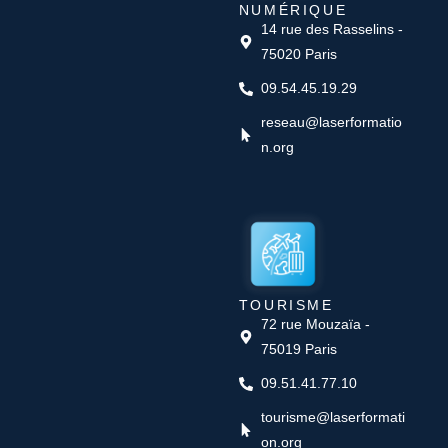
NUMÉRIQUE
14 rue des Rasselins -
75020 Paris
09.54.45.19.29
reseau@laserformatio
n.org
TOURISME
72 rue Mouzaïa -
75019 Paris
09.51.41.77.10
tourisme@laserformati
on.org