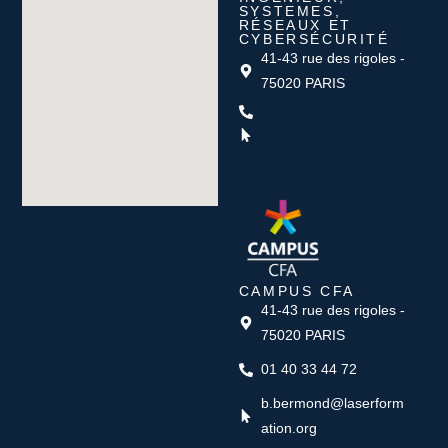
SYSTEMES,
RÉSEAUX ET
CYBERSÉCURITÉ
41-43 rue des rigoles -
75020 PARIS
CAMPUS CFA
41-43 rue des rigoles -
75020 PARIS
01 40 33 44 72
b.bermond@laserform
ation.org