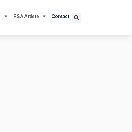
n
RSA Artiste
Contact