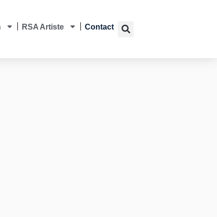
n
RSA Artiste
Contact