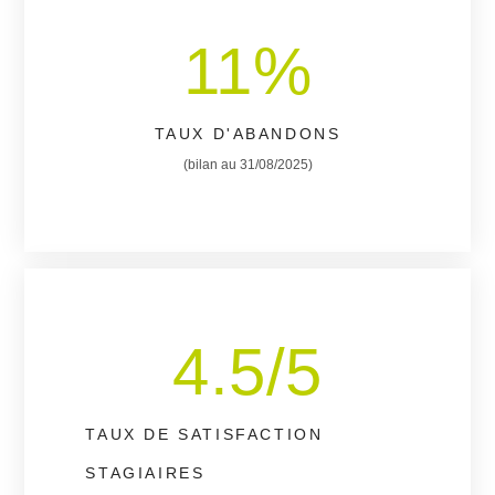
11
%
TAUX D'ABANDONS
(bilan au 31/08/2025)
4.5
/5
TAUX DE SATISFACTION
STAGIAIRES