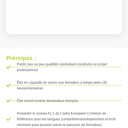
Prérequis :
Public pas ou peu qualifiés souhaitant construire un projet
professionnel
Être en capacité de suivre une formation à temps plein (35
heures/semaine)
Être inscrit comme demandeur d'emploi
Posséder le niveau A1.1 du Cadre Européen Commun de
Référence pour les langues (compréhension/expression et écrit
minimum pour pouvoir suivre le parcours de formation)