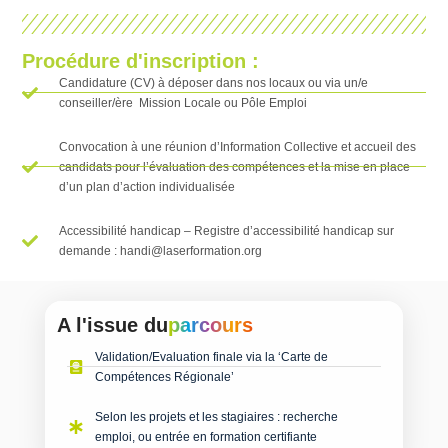
Procédure d'inscription :
Candidature (CV) à déposer dans nos locaux ou via un/e
conseiller/ère Mission Locale ou Pôle Emploi
Convocation à une réunion d’Information Collective et accueil des
candidats pour l’évaluation des compétences et la mise en place
d’un plan d’action individualisée
Accessibilité handicap – Registre d’accessibilité handicap sur
demande : handi@laserformation.org
A l'issue du
parcours
Validation/Evaluation finale via la ‘Carte de
Compétences Régionale’​
Selon les projets et les stagiaires : recherche
emploi, ou entrée en formation certifiante​