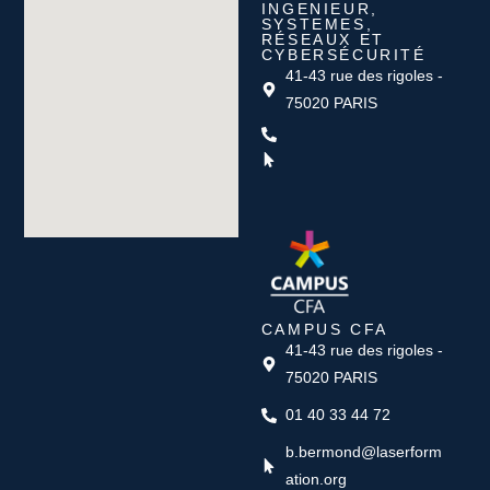
INGENIEUR,
SYSTEMES,
RÉSEAUX ET
CYBERSÉCURITÉ
41-43 rue des rigoles -
75020 PARIS
CAMPUS CFA
41-43 rue des rigoles -
75020 PARIS
01 40 33 44 72
b.bermond@laserform
ation.org