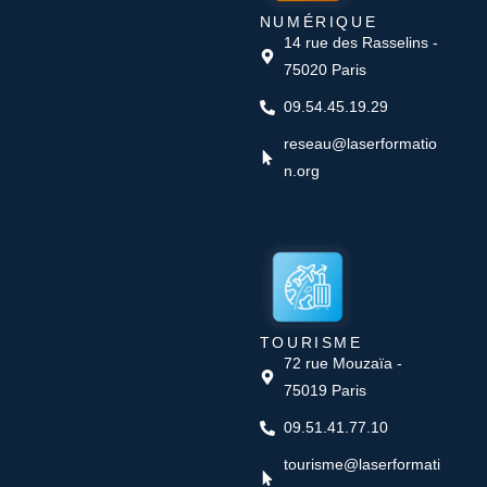
NUMÉRIQUE
14 rue des Rasselins -
75020 Paris
09.54.45.19.29
reseau@laserformatio
n.org
TOURISME
72 rue Mouzaïa -
75019 Paris
09.51.41.77.10
tourisme@laserformati