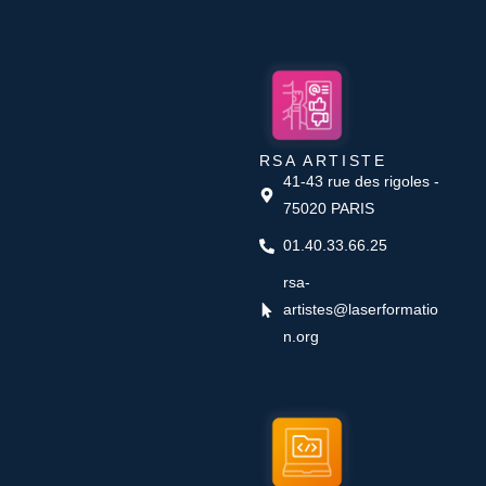
RSA ARTISTE
41-43 rue des rigoles -
75020 PARIS
01.40.33.66.25
rsa-
artistes@laserformatio
n.org