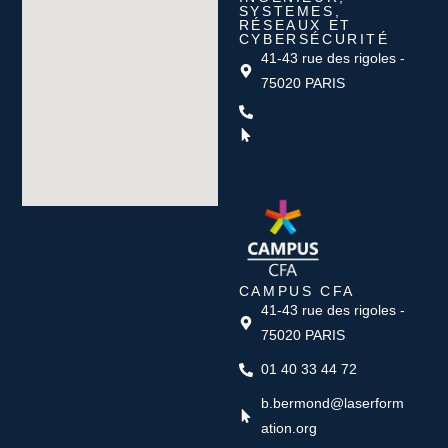
SYSTEMES,
RÉSEAUX ET
CYBERSÉCURITÉ
41-43 rue des rigoles -
75020 PARIS
CAMPUS CFA
41-43 rue des rigoles -
75020 PARIS
01 40 33 44 72
b.bermond@laserform
ation.org