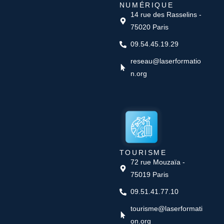
NUMÉRIQUE
14 rue des Rasselins -
75020 Paris
09.54.45.19.29
reseau@laserformatio
n.org
TOURISME
72 rue Mouzaïa -
75019 Paris
09.51.41.77.10
tourisme@laserformati
on.org