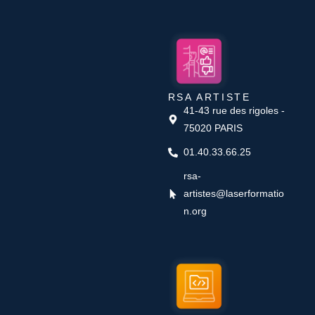
RSA ARTISTE
41-43 rue des rigoles -
75020 PARIS
01.40.33.66.25
rsa-
artistes@laserformatio
n.org