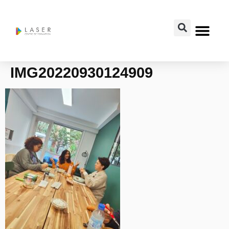
IMG20220930124909