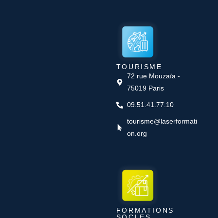
TOURISME
72 rue Mouzaïa -
75019 Paris
09.51.41.77.10
tourisme@laserformati
on.org
FORMATIONS
SOCLES