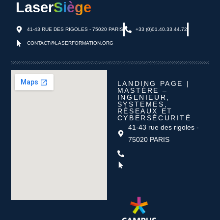
Laser
Siège
41-43 RUE DES RIGOLES - 75020 PARIS
+33 (0)01.40.33.44.72
CONTACT@LASERFORMATION.ORG
LANDING PAGE |
MASTÈRE –
INGENIEUR,
SYSTEMES,
RÉSEAUX ET
CYBERSÉCURITÉ
41-43 rue des rigoles -
75020 PARIS