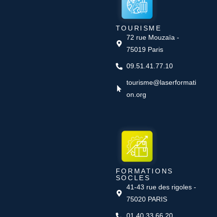
TOURISME
72 rue Mouzaïa -
75019 Paris
09.51.41.77.10
tourisme@laserformati
on.org
FORMATIONS
SOCLES
41-43 rue des rigoles -
75020 PARIS
01.40.33.66.20