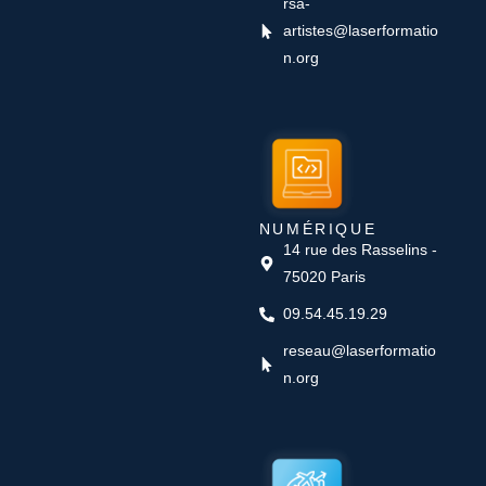
rsa-
artistes@laserformatio
n.org
NUMÉRIQUE
14 rue des Rasselins -
75020 Paris
09.54.45.19.29
reseau@laserformatio
n.org